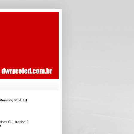
Running Prof. Ed
ubes Sul, trecho 2
F