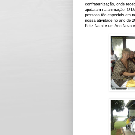
confraternização, onde rec
ajudaram na animação. O Dee
pessoas tão especiais em n
nossa atividade no ano de 
Feliz Natal e um Ano Novo c