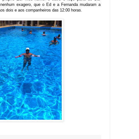
m nenhum exagero, que o Ed e a Fernanda mudaram a
aos dois e aos companheiros das 12:00 horas.