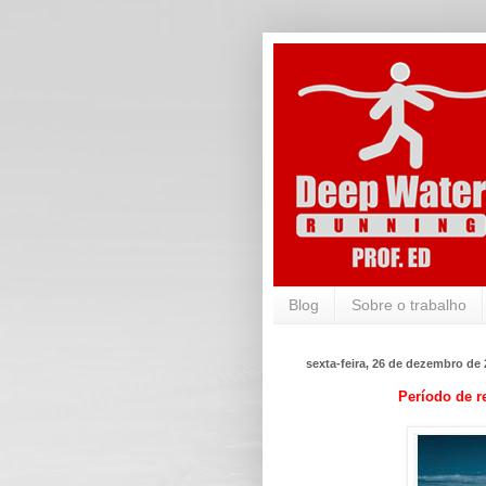
Blog
Sobre o trabalho
sexta-feira, 26 de dezembro de
Período de r