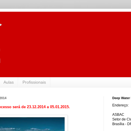
Aulas
Profissionais
 2014
Deep Water 
Endereço:
ecesso será de 23.12.2014 a 05.01.2015.
ASBAC
Setor de Cl
Brasília - D