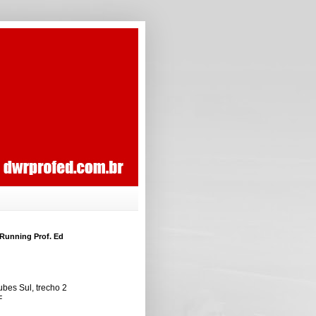
Running Prof. Ed
ubes Sul, trecho 2
F