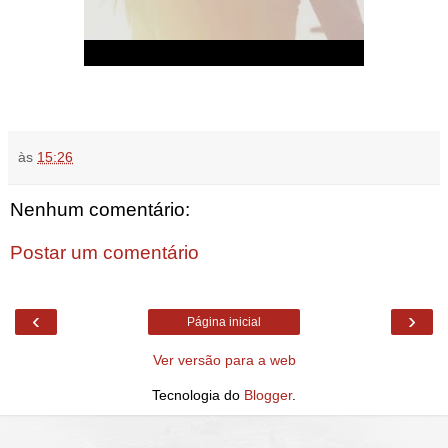
às
15:26
Nenhum comentário:
Postar um comentário
‹
›
Página inicial
Ver versão para a web
Tecnologia do
Blogger
.