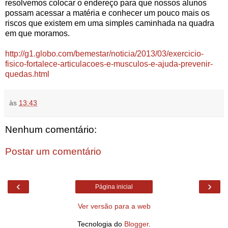
resolvemos colocar o endereço para que nossos alunos
possam acessar a matéria e conhecer um pouco mais os
riscos que existem em uma simples caminhada na quadra
em que moramos.
http://g1.globo.com/bemestar/noticia/2013/03/exercicio-
fisico-fortalece-articulacoes-e-musculos-e-ajuda-prevenir-
quedas.html
às
13:43
Nenhum comentário:
Postar um comentário
‹
›
Página inicial
Ver versão para a web
Tecnologia do
Blogger
.